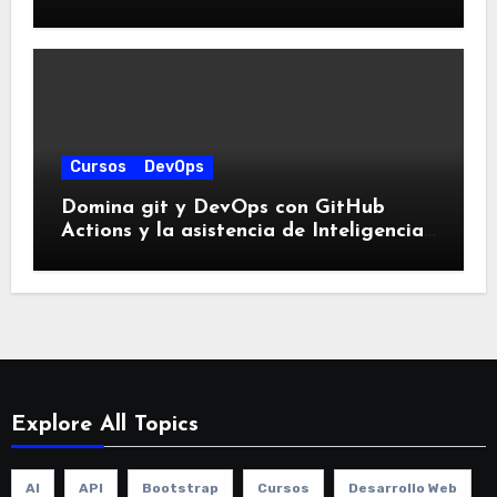
Cursos
DevOps
Domina git y DevOps con GitHub
Actions y la asistencia de Inteligencia
Artificial para Integración Continua
con este Curso Práctico
Explore All Topics
AI
API
Bootstrap
Cursos
Desarrollo Web