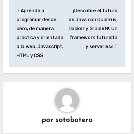
Aprende a
¡Descubre el futuro
programar desde
de Java con Quarkus,
cero, de manera
Docker y GraalVM!. Un
practica y orientado
framework futurista
a la web, Javascript,
y serverless
HTML y CSS
por
sotobotero