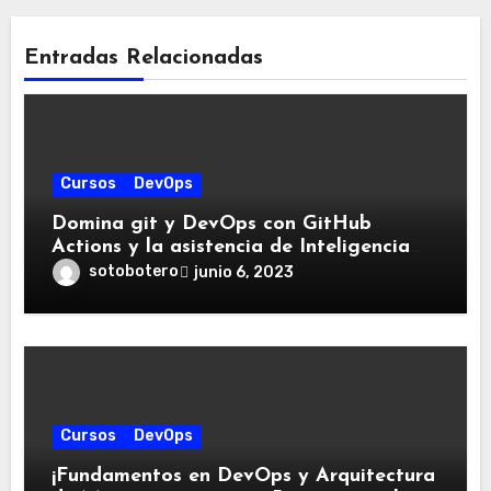
Entradas Relacionadas
Cursos
DevOps
Domina git y DevOps con GitHub
Actions y la asistencia de Inteligencia
Artificial para Integración Continua con
sotobotero
junio 6, 2023
este Curso Práctico
Cursos
DevOps
¡Fundamentos en DevOps y Arquitectura