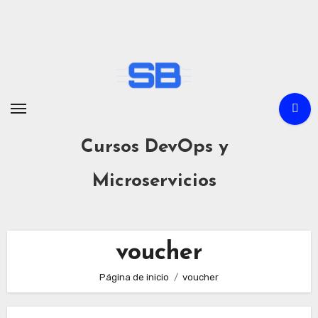
Ir
al
contenido
Cursos DevOps y
Microservicios
voucher
Página de inicio
voucher