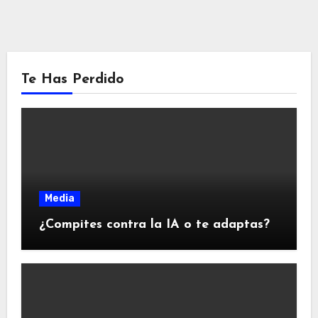
Te Has Perdido
Media
¿Compites contra la IA o te adaptas?