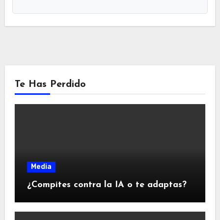
Te Has Perdido
Media
¿Compites contra la IA o te adaptas?