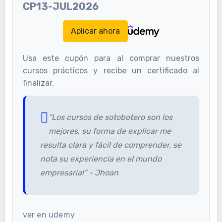
CP13-JUL2026
Aplicar ahora
Usa este cupón para al comprar nuestros
cursos prácticos y recibe un certificado al
finalizar.
“Los cursos de sotobotero son los
mejores, su forma de explicar me
resulta clara y fácil de comprender, se
nota su experiencia en el mundo
empresarial” - Jhoan
ver en udemy